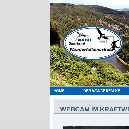
HOME
DER WANDERFALKE
WEBCAM IM KRAFTW