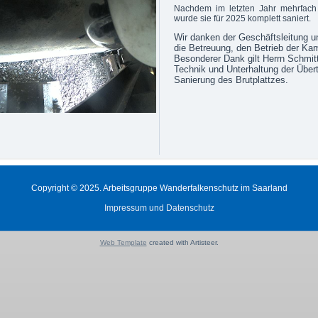
Nachdem im letzten Jahr mehrfach
wurde sie für 2025 komplett saniert.
Wir danken der Geschäftsleitung un
die Betreuung, den Betrieb der Kam
Besonderer Dank gilt Herrn Schmitt 
Technik und Unterhaltung der Übert
Sanierung des Brutplattzes.
Copyright © 2025. Arbeitsgruppe Wanderfalkenschutz im Saarland
Impressum und Datenschutz
Web Template
created with Artisteer.