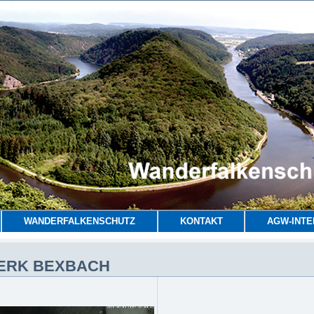
WANDERFALKENSCHUTZ
KONTAKT
AGW-INTE
ERK BEXBACH